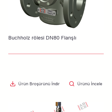
Buchholz rölesi DN80 Flanşlı
Ürün Broşürünü İndir
Ürünü İncele