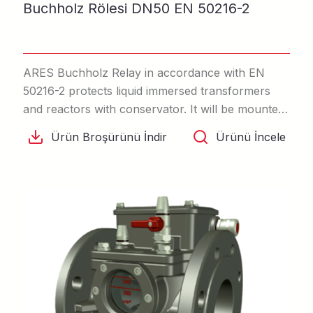
Buchholz Rölesi DN50 EN 50216-2
ARES Buchholz Relay in accordance with EN
50216-2 protects liquid immersed transformers
and reactors with conservator. It will be mounted
in the pipeline between transformer and
Ürün Broşürünü İndir
Ürünü İncele
conservator tank.