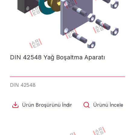
DIN 42548 Yağ Boşaltma Aparatı
DIN 42548
Ürün Broşürünü İndir
Ürünü İncele