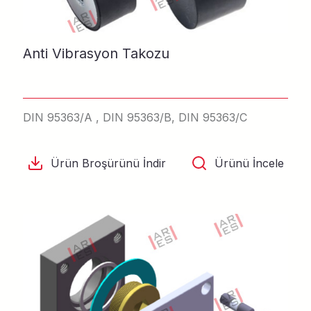
Anti Vibrasyon Takozu
DIN 95363/A , DIN 95363/B, DIN 95363/C
Ürün Broşürünü İndir
Ürünü İncele