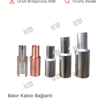
Ürün Broşürünü İndir
Ürünü İncele
Bakır Kablo Bağlantı