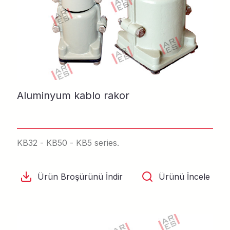
Aluminyum kablo rakor
KB32 - KB50 - KB5 series.
Ürün Broşürünü İndir
Ürünü İncele