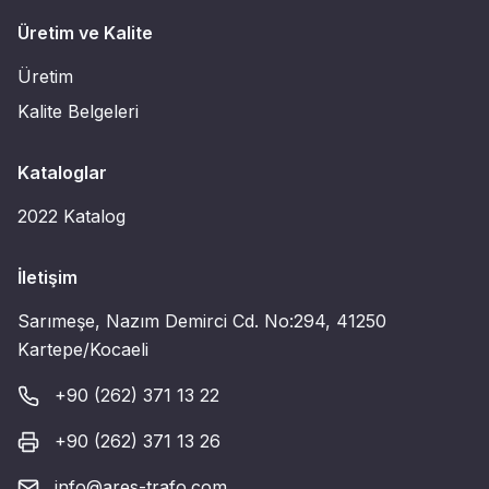
Üretim ve Kalite
Üretim
Kalite Belgeleri
Kataloglar
2022 Katalog
İletişim
Sarımeşe, Nazım Demirci Cd. No:294, 41250
Kartepe/Kocaeli
+90 (262) 371 13 22
+90 (262) 371 13 26
info@ares-trafo.com