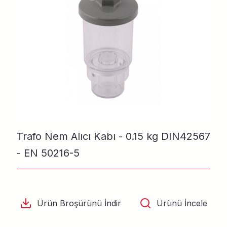
Trafo Nem Alıcı Kabı - 0.15 kg DIN42567
- EN 50216-5
Ürün Broşürünü İndir
Ürünü İncele