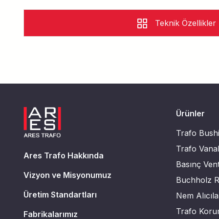
Teknik Özellikler
Ürünler
Trafo Bushi
Trafo Vanal
Ares Trafo Hakkında
Basınç Venti
Vizyon ve Misyonumuz
Buchholz Rö
Üretim Standartları
Nem Alıcıla
Trafo Koru
Fabrikalarımız