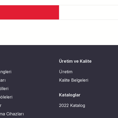
Üretim ve Kalite
ngleri
Üretim
arı
Kalite Belgeleri
lleri
Kataloglar
leleri
r
2022 Katalog
ma Cihazları