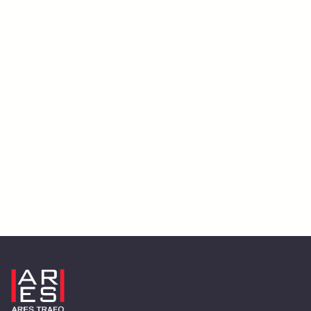
Energetski transformatori, distributivni transformatori, Hermetički transformatori, Konzervatorski
transformatori, Transformatori suvog
Güç trafoları, dağıtım trafoları, Hermetik Transformatörler, Konservatör Transformatörler, Kuru Tip
Transformatörler.
Силовые трансформаторы, распределительные трансформаторы, герметичные трансформаторы,
трансформаторы-консерваторы, трансформаторы сухого типа.
محولات الطاقة ، محولات التوزيع ، المحولات المحكم ، محولات الحفظ ، محولات النوع الجاف.
Leistungstransformatoren, Verteilungstransformatoren, hermetische Transformatoren,
Konservatortransformatoren, Trockentransformatoren.
Trafo Daya, Trafo Distribusi, Trafo Hermetik, Trafo Konservator, Trafo Tipe Kering.